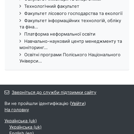
Технологічний факультет
Факультет лісового господарства та екології
Факультет інформаційних технологій, обліку
та фіна...
Платформа неформальної освіти
Навчально-науковий центр менеджменту та
моніторинг...
Освітні програми Поліського Національного
Універси...
Зверніться до служби підтримки сайту
Ви не пройшли ідентифікацію (
Увійти
)
На головну
Українська ‎(uk)‎
Українська ‎(uk)‎
English ‎(en)‎