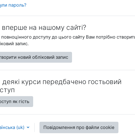
ули пароль?
 вперше на нашому сайті?
 повноцінного доступу до цього сайту Вам потрібно створит
іковий запис.
творити новий обліковий запис
 деякі курси передбачено гостьовий
ступ
ступ як гість
їнська ‎(uk)‎
Повідомлення про файли cookie