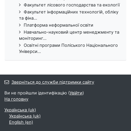
Факультет лісового господарства та екології
Факультет інформаційних технологій, обліку
та фіна...
Платформа неформальної освіти
Навчально-науковий центр менеджменту та
моніторинг...
Освітні програми Поліського Національного
Універси...
Зверніться до служби підтримки сайту
Ви не пройшли ідентифікацію (
Увійти
)
На головну
Українська ‎(uk)‎
Українська ‎(uk)‎
English ‎(en)‎