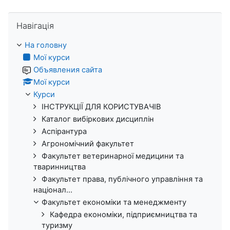
Пропустити Навігація
Навігація
На головну
Мої курси
Объявления сайта
Мої курси
Курси
ІНСТРУКЦІЇ ДЛЯ КОРИСТУВАЧІВ
Каталог вибіркових дисциплін
Аспірантура
Агрономічний факультет
Факультет ветеринарної медицини та
тваринництва
Факультет права, публічного управління та
націонал...
Факультет економіки та менеджменту
Кафедра економіки, підприємництва та
туризму