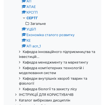
АП
АПАЕ
КРСГП
СЕРТГ
Загальне
УЦБП
Економіка сталого розвитку
КЕ
АП асп_1
Кафедра інноваційного підприємництва та
інвестицій...
Кафедра менеджменту та маркетингу
Кафедра комп’ютерних технологій і
моделювання систем
Кафедри внутрішніх хвороб тварин та
фізіології
Кафедра біології та захисту лісу
ІНСТРУКЦІЇ ДЛЯ КОРИСТУВАЧІВ
Каталог вибіркових дисциплін