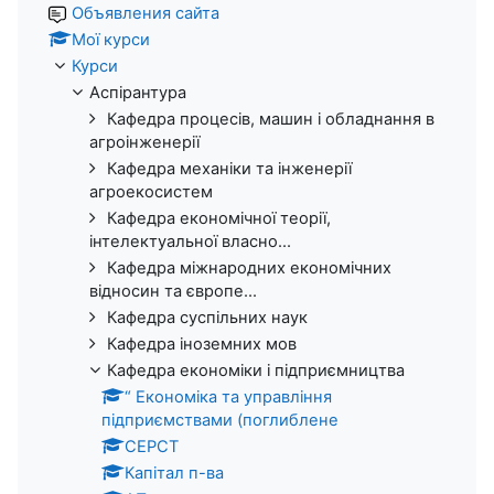
Объявления сайта
Мої курси
Курси
Аспірантура
Кафедра процесів, машин і обладнання в
агроінженерії
Кафедра механіки та інженерії
агроекосистем
Кафедра економічної теорії,
інтелектуальної власно...
Кафедра міжнародних економічних
відносин та європе...
Кафедра суспільних наук
Кафедра іноземних мов
Кафедра економіки і підприємництва
“ Економіка та управління
підприємствами (поглиблене
СЕРСТ
Капітал п-ва