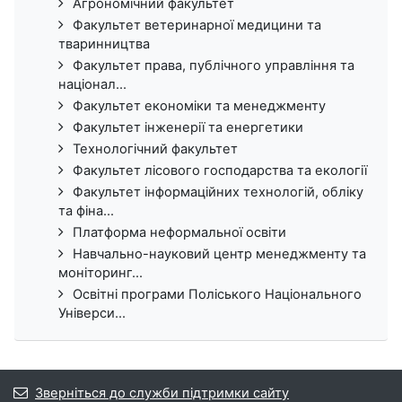
Агрономічний факультет
Факультет ветеринарної медицини та
тваринництва
Факультет права, публічного управління та
націонал...
Факультет економіки та менеджменту
Факультет інженерії та енергетики
Технологічний факультет
Факультет лісового господарства та екології
Факультет інформаційних технологій, обліку
та фіна...
Платформа неформальної освіти
Навчально-науковий центр менеджменту та
моніторинг...
Освітні програми Поліського Національного
Універси...
Зверніться до служби підтримки сайту