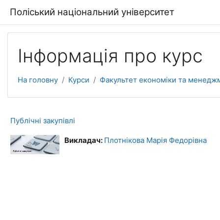
Перейти до головного вмісту
Поліський національний університет
Інформація про курс
На головну
Курси
Факультет економіки та менедж
Публічні закупівлі
Викладач:
Плотнікова Марія Федорівна