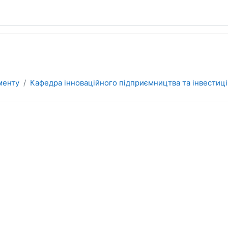
менту
Кафедра інноваційного підприємництва та інвестицій