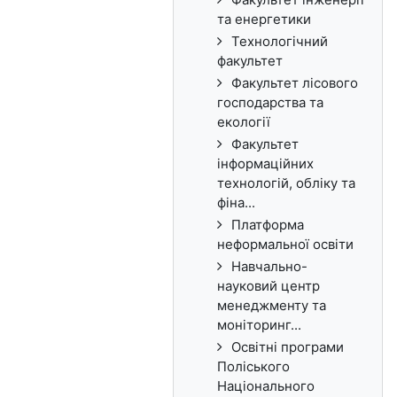
та енергетики
Технологічний
факультет
Факультет лісового
господарства та
екології
Факультет
інформаційних
технологій, обліку та
фіна...
Платформа
неформальної освіти
Навчально-
науковий центр
менеджменту та
моніторинг...
Освітні програми
Поліського
Національного