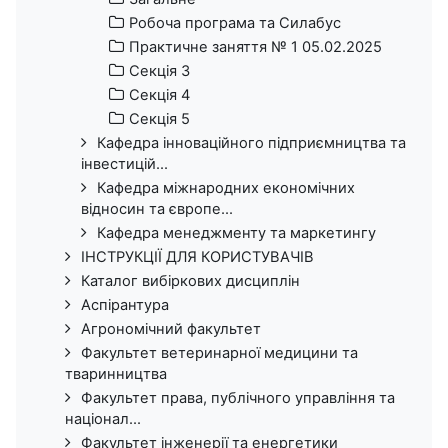
Робоча програма та Силабус
Практичне заняття № 1 05.02.2025
Секція 3
Секція 4
Секція 5
Кафедра інноваційного підприємництва та
інвестицій...
Кафедра міжнародних економічних
відносин та європе...
Кафедра менеджменту та маркетингу
ІНСТРУКЦІЇ ДЛЯ КОРИСТУВАЧІВ
Каталог вибіркових дисциплін
Аспірантура
Агрономічний факультет
Факультет ветеринарної медицини та
тваринництва
Факультет права, публічного управління та
націонал...
Факультет інженерії та енергетики