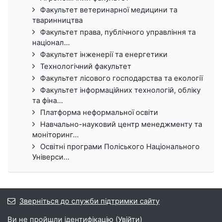
Факультет ветеринарної медицини та
тваринництва
Факультет права, публічного управління та
націонал...
Факультет інженерії та енергетики
Технологічний факультет
Факультет лісового господарства та екології
Факультет інформаційних технологій, обліку
та фіна...
Платформа неформальної освіти
Навчально-науковий центр менеджменту та
моніторинг...
Освітні програми Поліського Національного
Універси...
Зверніться до служби підтримки сайту
Ви не пройшли ідентифікацію (
Увійти
)