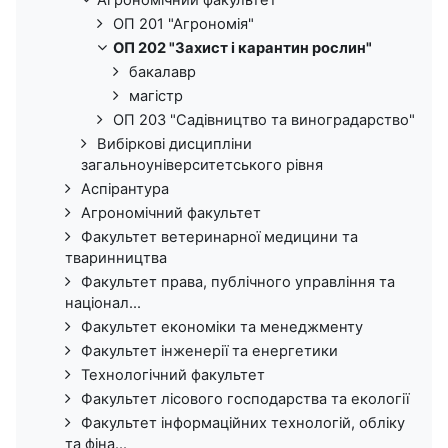
ОП 201 "Агрономія"
ОП 202 "Захист і карантин рослин"
бакалавр
магістр
ОП 203 "Садівництво та виноградарство"
Вибіркові дисципліни
загальноуніверситетського рівня
Аспірантура
Агрономічний факультет
Факультет ветеринарної медицини та
тваринництва
Факультет права, публічного управління та
націонал...
Факультет економіки та менеджменту
Факультет інженерії та енергетики
Технологічний факультет
Факультет лісового господарства та екології
Факультет інформаційних технологій, обліку
та фіна...