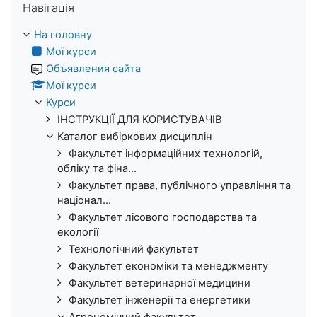
Навігація
На головну
Мої курси
Объявления сайта
Мої курси
Курси
ІНСТРУКЦІЇ ДЛЯ КОРИСТУВАЧІВ
Каталог вибіркових дисциплін
Факультет інформаційних технологій,
обліку та фіна...
Факультет права, публічного управління та
націонал...
Факультет лісового господарства та
екології
Технологічний факультет
Факультет економіки та менеджменту
Факультет ветеринарної медицини
Факультет інженерії та енергетики
Агрономічний факультет