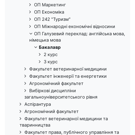
ОП Маркетинг
ОП Економіка
ОП 242 "Туризм"
ОП Міжнародні економічні відносини
ОП Галузевий переклад: англійська мова,
німецька мова
Бакалавр
2 курс
3 курс
Факультет ветеринарної медицини
Факультет інженерії та енергетики
Агрономічний факультет
Вибіркові дисципліни
загальноуніверситетського рівня
Аспірантура
Агрономічний факультет
Факультет ветеринарної медицини та
тваринництва
Факультет права, публічного управління та