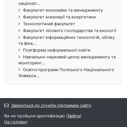
націонал...
Факультет економіки та менеджменту
Факультет інженерії та енергетики
Технологічний факультет
Факультет лісового господарства та екології
Факультет інформаційних технологій, обліку
та фіна...
Платформа неформальної освіти
Навчально-науковий центр менеджменту та
моніторинг...
Освітні програми Поліського Національного
Універси...
Зверніться до служби підтримки сайту
Ви не пройшли ідентифікацію (
Увійти
)
На головну