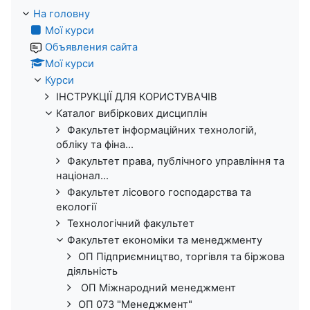
На головну
Мої курси
Объявления сайта
Мої курси
Курси
ІНСТРУКЦІЇ ДЛЯ КОРИСТУВАЧІВ
Каталог вибіркових дисциплін
Факультет інформаційних технологій,
обліку та фіна...
Факультет права, публічного управління та
націонал...
Факультет лісового господарства та
екології
Технологічний факультет
Факультет економіки та менеджменту
ОП Підприємництво, торгівля та біржова
діяльність
ОП Міжнародний менеджмент
ОП 073 "Менеджмент"